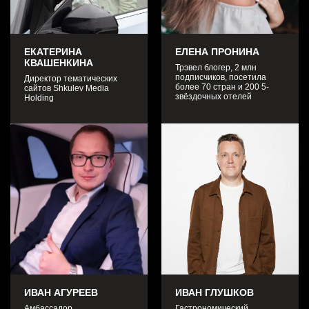
ЕКАТЕРИНА
ЕЛЕНА ПРОНИНА
КВАШЕНКИНА
Трэвел блогер, 2 млн
подписчиков, посетила
Директор тематических
более 70 стран и 200 5-
сайтов Shkulev Media
звёздочных отелей
Holding
ИВАН АГУРЕЕВ
ИВАН ГЛУШКОВ
Амбассадор
Гастрономический