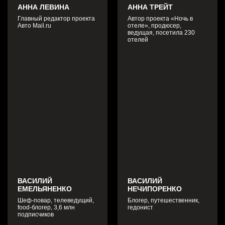
АННА ЛЕВИНА
АННА ТРЕЙТ
Главный редактор проекта
Автор проекта «Ночь в
Авто Mail.ru
отеле», продюсер,
ведущая, посетила 230
отелей
ВАСИЛИЙ
ВАСИЛИЙ
ЕМЕЛЬЯНЕНКО
НЕЧИПОРЕНКО
Шеф-повар, телеведущий,
Блогер, путешественник,
food-блогер, 3,6 млн
гедонист
подписчиков