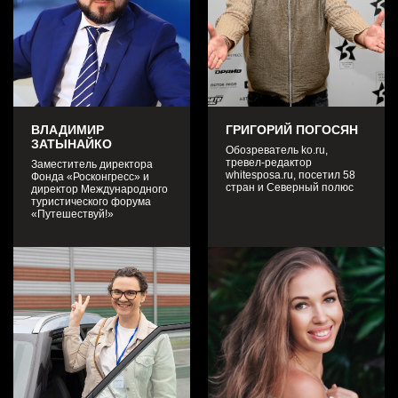
ВЛАДИМИР
ГРИГОРИЙ ПОГОСЯН
ЗАТЫНАЙКО
Обозреватель ko.ru,
тревел-редактор
Заместитель директора
whitesposa.ru, посетил 58
Фонда «Росконгресс» и
стран и Северный полюс
директор Международного
туристического форума
«Путешествуй!»