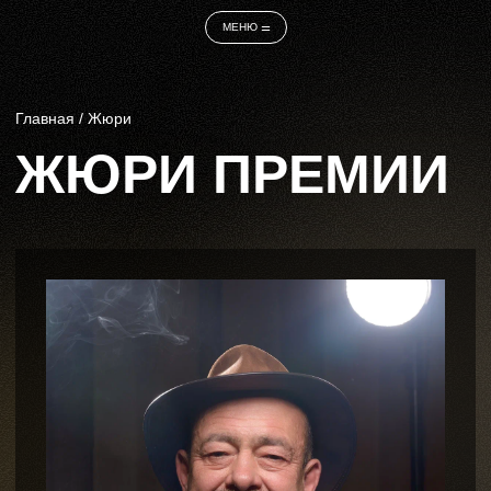
МЕНЮ ⚌
Главная
/ Жюри
ЖЮРИ ПРЕМИИ