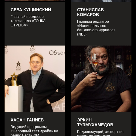
СЕВА КУЩИНСКИЙ
СТАНИСЛАВ
КОМАРОВ
Главный продюсер
телеканала «ТОЧКА
Главный редактор
ОТРЫВА»
«Национального
банковского журнала»
(NBJ)
ХАСАН ГАНИЕВ
ЭРКИН
ТУЗМУХАМЕДОВ
Ведущий программы
«Народный тест-драйв» на
Радиоведущий, эксперт по
радио Вести ФМ