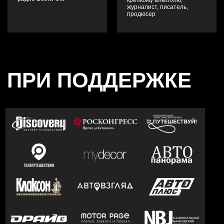
крепкому алкоголю,
журналист, писатель,
продюсер