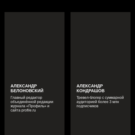
АЛЕКСАНДР
АЛЕКСАНДР
БЕЛОНОВСКИЙ
КОНДРАШОВ
Главный редактор
Тревел-блогер с суммарной
объединённой редакции
аудиторией более 3 млн
журнала «Профиль» и
подписчиков
сайта profile.ru